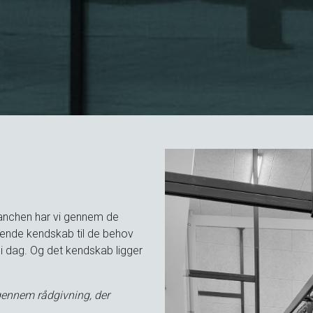
anchen har vi gennem de
ående kendskab til de behov
i dag. Og det kendskab ligger
gennem rådgivning, der