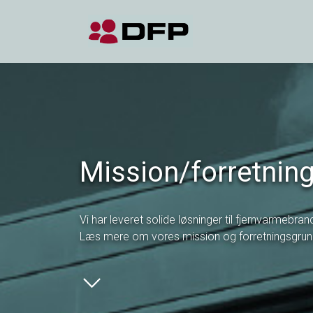
Mission/forretnin
Vi har leveret solide løsninger til fjernvarmebran
Læs mere om vores mission og forretningsgru