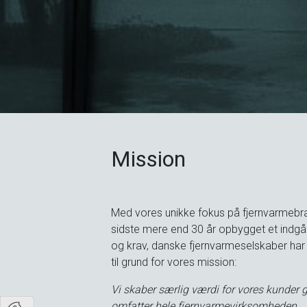
Mission
Med vores unikke fokus på fjernvarmebr
sidste mere end 30 år opbygget et indg
og krav, danske fjernvarmeselskaber har 
til grund for vores mission:
Vi skaber særlig værdi for vores kunder 
omfatter hele fjernvarmevirksomheden.